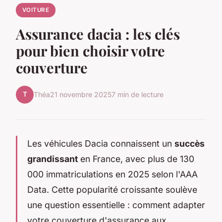
VOITURE
Assurance dacia : les clés
pour bien choisir votre
couverture
T
Théa
21 novembre 2025
7 min de lecture
Les véhicules Dacia connaissent un
succès
grandissant
en France, avec plus de 130
000 immatriculations en 2025 selon l'AAA
Data. Cette popularité croissante soulève
une question essentielle : comment adapter
votre couverture d'assurance aux