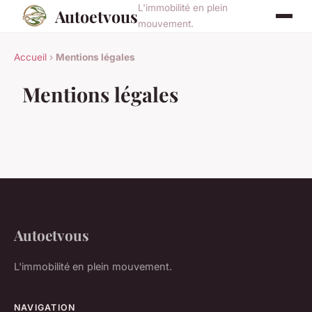
L'immobilité en plein
Autoetvous
mouvement.
Accueil
›
Mentions légales
Mentions légales
Autoetvous
L'immobilité en plein mouvement.
NAVIGATION