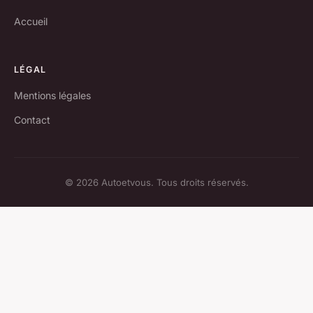
Accueil
LÉGAL
Mentions légales
Contact
© 2026 Autoetvous. Tous droits réservés.